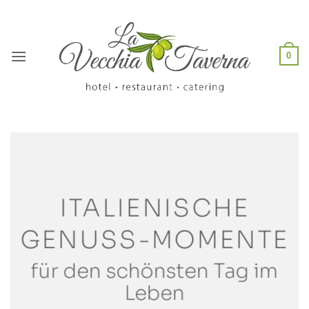
Zum
Inhalt
springen
0
ITALIENISCHE
GENUSS-MOMENTE
für den schönsten Tag im
Leben