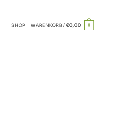
SHOP
WARENKORB /
€
0,00
0