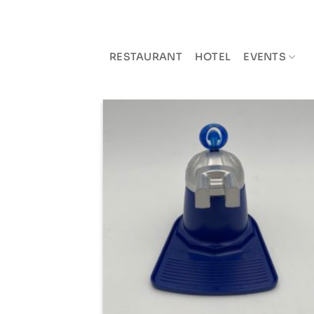
Zum
Inhalt
springen
RESTAURANT
HOTEL
EVENTS